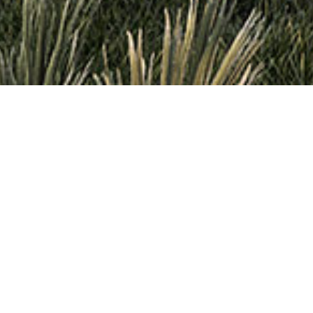
Nasze najnowsze realizacje: