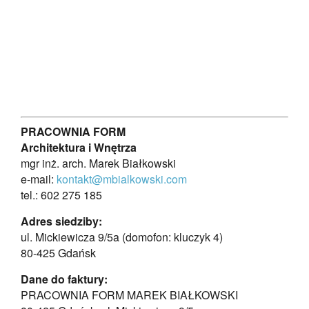
PRACOWNIA FORM
Architektura i Wnętrza
mgr inż. arch. Marek Białkowski
e-mail:
kontakt@mbialkowski.com
tel.: 602 275 185
Adres siedziby:
ul. Mickiewicza 9/5a (domofon: kluczyk 4)
80-425 Gdańsk
Dane do faktury:
PRACOWNIA FORM MAREK BIAŁKOWSKI