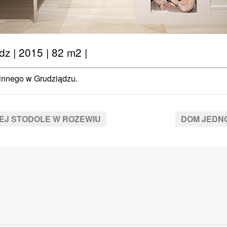
z | 2015 | 82 m2 |
zinnego w Grudziądzu.
EJ STODOLE W ROZEWIU
DOM JEDN