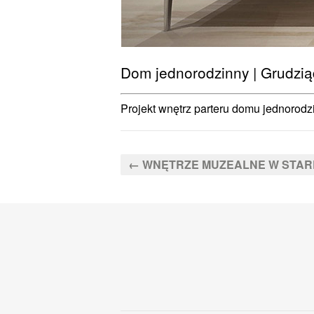
Dom jednorodzinny | Grudziąd
Projekt wnętrz parteru domu jednorod
←
WNĘTRZE MUZEALNE W STAR