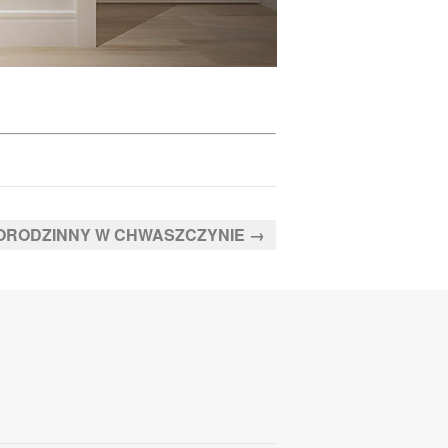
ORODZINNY W CHWASZCZYNIE
→