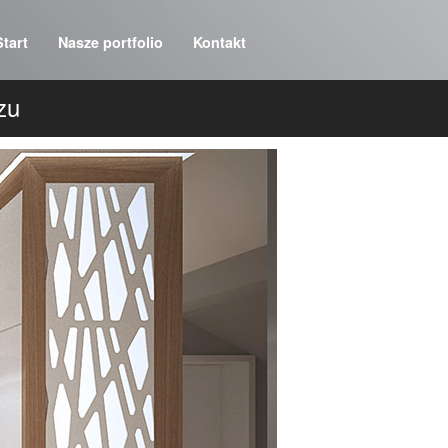
Start
Nasze portfolio
Kontakt
zu