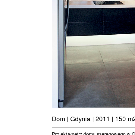
Dom | Gdynia | 2011 | 150 m2
Projekt wnętrz domu szeregowego w G