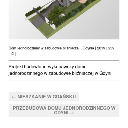
Dom jednorodzinny w zabudowie bliźniaczej | Gdynia | 2019 | 239
m2 |
Projekt budowlano-wykonawczy domu
jednorodzinnego w zabudowie bliźniaczej w Gdyni.
← MIESZKANIE W GDAŃSKU
PRZEBUDOWA DOMU JEDNORODZINNEGO W
GDYNI →